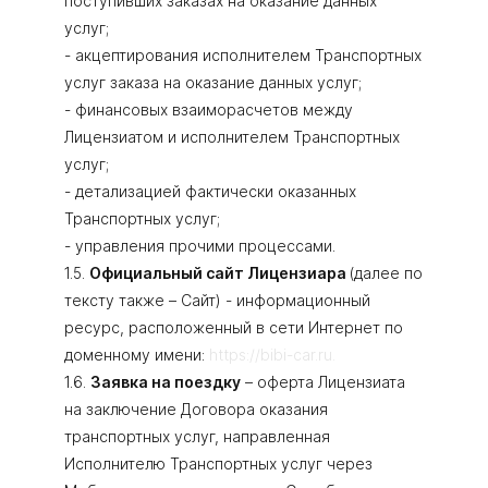
поступивших заказах на оказание данных
услуг;
- акцептирования исполнителем Транспортных
услуг заказа на оказание данных услуг;
- финансовых взаиморасчетов между
Лицензиатом и исполнителем Транспортных
услуг;
- детализацией фактически оказанных
Транспортных услуг;
- управления прочими процессами.
1.5.
Официальный сайт Лицензиара
(далее по
тексту также – Сайт) - информационный
ресурс, расположенный в сети Интернет по
доменному имени:
https://bibi-car.ru.
1.6.
Заявка на поездку
– оферта Лицензиата
на заключение Договора оказания
транспортных услуг, направленная
Исполнителю Транспортных услуг через