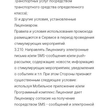
Транспортных услуг посредством
транспортного средства определенного
класса);
5) и другие условия, установленные
Лицензиаром.
Правила и условия использования промокода
размещаются в Сервисе в период проведения
стимулирующих мероприятий.
3.2.10. Направлять Лицензиату электронные
письма и/или SMS-сообщения и/или push-
рассылки, содержащие: новости; информацию
о стимулирующих мероприятиях; уведомления
о событиях и т.п. При этом Стороны признают
существенным следующее условие:
используя Мобильное приложение и/или
Программный комплекс Лицензиат дает
Лицензиару согласие на получение
посредством SMS - сообщений и электронной