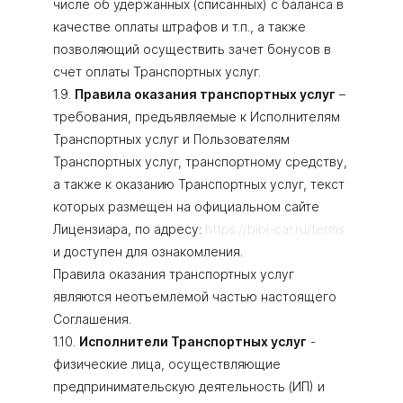
числе об удержанных (списанных) с баланса в
качестве оплаты штрафов и т.п., а также
позволяющий осуществить зачет бонусов в
счет оплаты Транспортных услуг.
1.9.
Правила оказания транспортных услуг
–
требования, предъявляемые к Исполнителям
Транспортных услуг и Пользователям
Транспортных услуг, транспортному средству,
а также к оказанию Транспортных услуг, текст
которых размещен на официальном сайте
Лицензиара, по адресу:
https://bibi-car.ru/terms
и доступен для ознакомления.
Правила оказания транспортных услуг
являются неотъемлемой частью настоящего
Соглашения.
1.10.
Исполнители Транспортных услуг
-
физические лица, осуществляющие
предпринимательскую деятельность (ИП) и