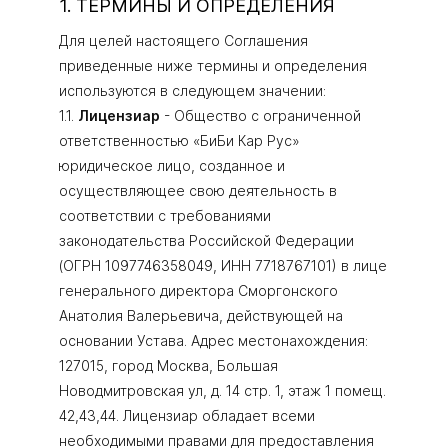
1. ТЕРМИНЫ И ОПРЕДЕЛЕНИЯ
Для целей настоящего Соглашения
приведенные ниже термины и определения
используются в следующем значении:
1.1.
Лицензиар
- Общество с ограниченной
ответственностью «БиБи Кар Рус»
юридическое лицо, созданное и
осуществляющее свою деятельность в
соответствии с требованиями
законодательства Российской Федерации
(ОГРН 1097746358049, ИНН 7718767101) в лице
генерального директора Сморгонского
Анатолия Валерьевича, действующей на
основании Устава. Адрес местонахождения:
127015, город Москва, Большая
Новодмитровская ул, д. 14 стр. 1, этаж 1 помещ.
42,43,44. Лицензиар обладает всеми
необходимыми правами для предоставления