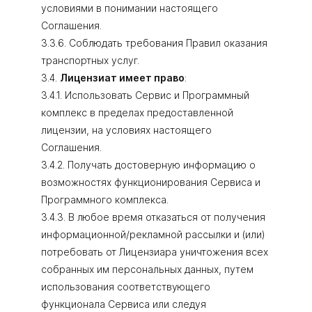
условиями в понимании настоящего
Соглашения.
3.3.6. Соблюдать требования Правил оказания
транспортных услуг.
3.4.
Лицензиат имеет право
:
3.4.1. Использовать Сервис и Программный
комплекс в пределах предоставленной
лицензии, на условиях настоящего
Соглашения.
3.4.2. Получать достоверную информацию о
возможностях функционирования Сервиса и
Программного комплекса.
3.4.3. В любое время отказаться от получения
информационной/рекламной рассылки и (или)
потребовать от Лицензиара уничтожения всех
собранных им персональных данных, путем
использования соответствующего
функционала Сервиса или следуя