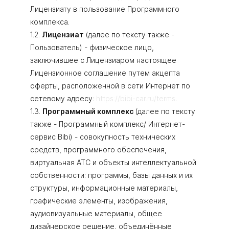
Лицензиату в пользование Программного
комплекса.
1.2.
Лицензиат
(далее по тексту также -
Пользователь) - физическое лицо,
заключившее с Лицензиаром настоящее
Лицензионное соглашение путем акцепта
оферты, расположенной в сети Интернет по
сетевому адресу:
https://bibi-car.ru/terms
.
1.3.
Программный комплекс
(далее по тексту
также - Программный комплекс/ Интернет-
сервис Bibi) - совокупность технических
средств, программного обеспечения,
виртуальная АТС и объекты интеллектуальной
собственности: программы, базы данных и их
структуры, информационные материалы,
графические элементы, изображения,
аудиовизуальные материалы, общее
дизайнерское решение, объединённые