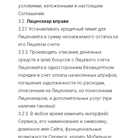
условиями, изложенными в настоящем
Соглашении.
3.2.
Лицензиар вправе
:
3.2.1. Устанавливать кредитный лимит для
Лицензиата и сумму неснижаемого остатка на
его Лицевом счете.
3.2.2. Производить списание денежных
средств и (или) бонусов с Лицевого счета
Лицензиата в одностороннем безакцептном
порядке в счет оплаты начисленных штрафов,
погашения задолженности по расходам,
отнесенным на Лицензиата, но понесенным
Лицензиаром, и дополнительных услуг (при
наличии таковых).
3.2.3. В любое время изменить интерфейс
Сервиса, его наименование и символику,
доменное имя Сайта, функциональные
возможности Сервиса, удалить Мобильное